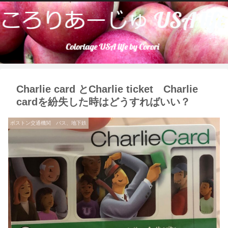
Charlie card とCharlie ticket Charlie
cardを紛失した時はどうすればいい？
ボストン交通機関 バス、地下鉄