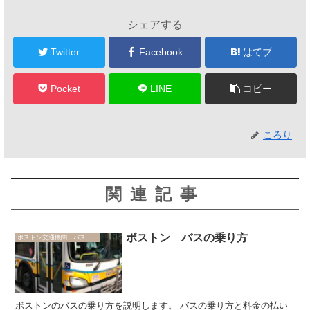
シェアする
Twitter
Facebook
はてブ
Pocket
LINE
コピー
ころり
関連記事
ボストン バスの乗り方
ボストン交通機関 バス、地下鉄
ボストンのバスの乗り方を説明します。 バスの乗り方と料金の払い