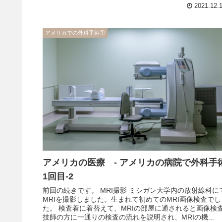
2021.12.
アメリカでの外科手術①
アメリカの医療 - アメリカの病院で外科手
1回目-2
前回の続きです。 MRI撮影 ミシガン大学内の放射線科に
MRIを撮影しました。生まれて初めてのMRI画像検査でし
た。 検査着に着替えて、MRIの部屋に通されると画像検
技師の方に一通りの検査の流れを説明され、MRIの機...