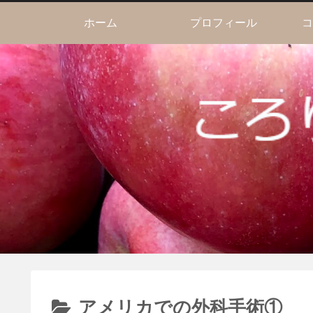
ホーム
プロフィール
コ
アメリカでの外科手術①