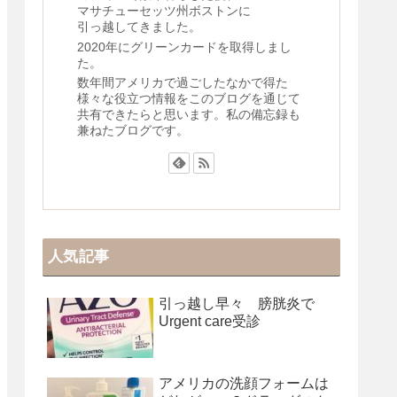
マサチューセッツ州ボストンに
引っ越してきました。
2020年にグリーンカードを取得しまし
た。
数年間アメリカで過ごしたなかで得た
様々な役立つ情報をこのブログを通じて
共有できたらと思います。私の備忘録も
兼ねたブログです。
人気記事
引っ越し早々 膀胱炎で
Urgent care受診
アメリカの洗顔フォームは