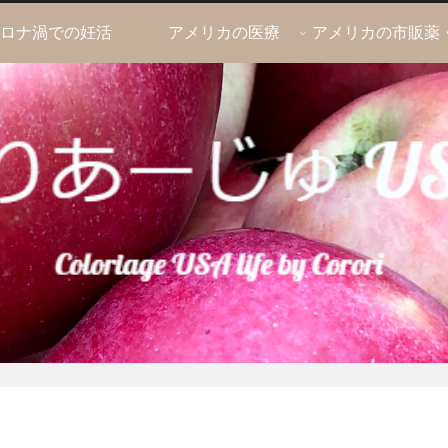
ロナ渦での妊活
アメリカの医療
アメリカの市販薬