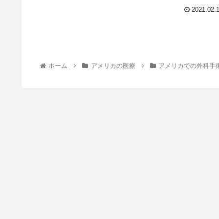
2021.02.
ホーム
アメリカの医療
アメリカでの外科手