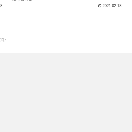
18
2021.02.18
術①