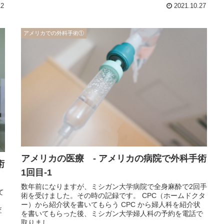
12
2021.10.27
アメリカでの外科手術①
アメリカの医療 - アメリカの病院で外科手術
術
1回目-1
数年前になりますが、ミシガン大学病院で全身麻酔で2回手
て
術を受けました。その時の記録です。 CPC（ホームドクタ
ー）から紹介状を書いてもらう CPC から婦人科を紹介状
査
を書いてもらった後、ミシガン大学婦人科の予約を電話で
取りまし...