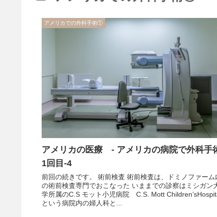
アメリカでの外科手術①
アメリカの医療 - アメリカの病院で外科手
1回目-4
前回の続きです。 術前検査 術前検査は、ドミノファーム
の術前検査専門でおこなった いままでの診察はミシガン
学所属のC.S モット小児病院 C.S. Mott Children’sHospit
という病院内の婦人科と...